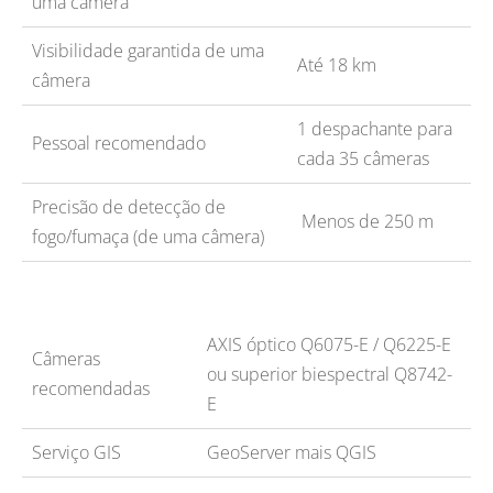
uma câmera
Visibilidade garantida de uma
Até 18 km
câmera
1 despachante para
Pessoal recomendado
cada 35 câmeras
Precisão de detecção de
Menos de 250 m
fogo/fumaça (de uma câmera)
AXIS óptico Q6075-E / Q6225-E
Câmeras
ou superior biespectral Q8742-
recomendadas
E
Serviço GIS
GeoServer mais QGIS